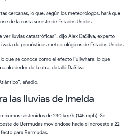
tas cercanas, lo que, según los meteorólogos, hará que
ose de la costa sureste de Estados Unidos.
 ver lluvias catastróficas”, dijo Alex DaSilva, experto
ivada de pronósticos meteorológicos de Estados Unidos.
 lo que se conoce como el efecto Fujiwhara, lo que
a alrededor de la otra, detalló DaSilva.
tlántico”, añadió.
a las lluvias de Imelda
 máximos sostenidos de 230 km/h (145 mph). Se
uroeste de Bermudas moviéndose hacia el noroeste a 22
 efecto para Bermudas.