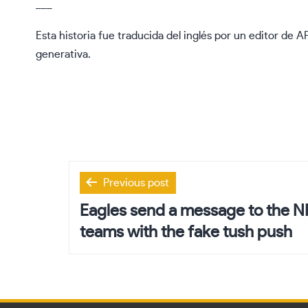
___
Esta historia fue traducida del inglés por un editor de A
generativa.
Post
Previous post
navigation
Eagles send a message to the NF
teams with the fake tush push