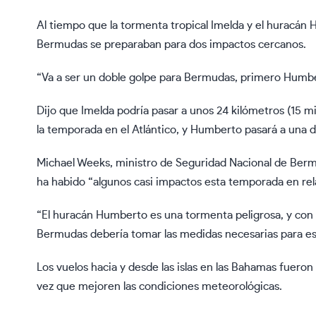
Al tiempo que la tormenta tropical Imelda y el huracán 
Bermudas se preparaban para dos impactos cercanos.
“Va a ser un doble golpe para Bermudas, primero Humbert
Dijo que Imelda podría pasar a unos 24 kilómetros (15 
la temporada en el Atlántico, y Humberto pasará a una d
Michael Weeks, ministro de Seguridad Nacional de Bermu
ha habido “algunos casi impactos esta temporada en re
“El huracán Humberto es una tormenta peligrosa, y con o
Bermudas debería tomar las medidas necesarias para est
Los vuelos hacia y desde las islas en las Bahamas fuero
vez que mejoren las condiciones meteorológicas.