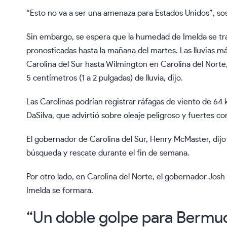
“Esto no va a ser una amenaza para Estados Unidos”, so
Sin embargo, se espera que la humedad de Imelda se trasl
pronosticadas hasta la mañana del martes. Las lluvias má
Carolina del Sur hasta Wilmington en Carolina del Norte,
5 centímetros (1 a 2 pulgadas) de lluvia, dijo.
Las Carolinas podrían registrar ráfagas de viento de 64 k
DaSilva, que advirtió sobre oleaje peligroso y fuertes c
El gobernador de Carolina del Sur, Henry McMaster, dijo
búsqueda y rescate durante el fin de semana.
Por otro lado, en Carolina del Norte, el gobernador Jos
Imelda se formara.
“Un doble golpe para Bermu