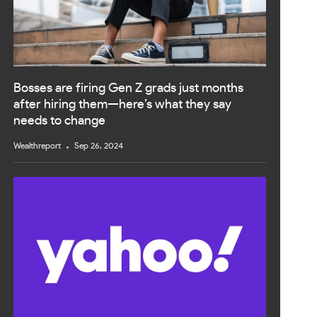
Bosses are firing Gen Z grads just months
after hiring them—here’s what they say
needs to change
Wealthreport
Sep 26, 2024