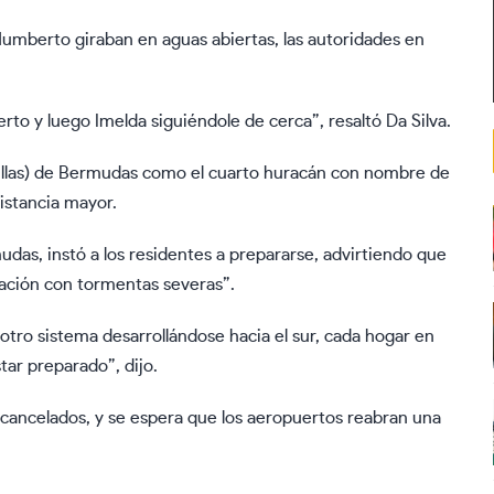
Humberto giraban en aguas abiertas, las autoridades en
o y luego Imelda siguiéndole de cerca”, resaltó Da Silva.
millas) de Bermudas como el cuarto huracán con nombre de
istancia mayor.
das, instó a los residentes a prepararse, advirtiendo que
lación con tormentas severas”.
tro sistema desarrollándose hacia el sur, cada hogar en
ar preparado”, dijo.
n cancelados, y se espera que los aeropuertos reabran una