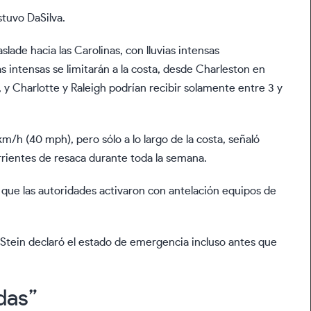
stuvo DaSilva.
ade hacia las Carolinas, con lluvias intensas
s intensas se limitarán a la costa, desde Charleston en
 y Charlotte y Raleigh podrían recibir solamente entre 3 y
m/h (40 mph), pero sólo a lo largo de la costa, señaló
orrientes de resaca durante toda la semana.
 que las autoridades activaron con antelación equipos de
h Stein declaró el estado de emergencia incluso antes que
das”