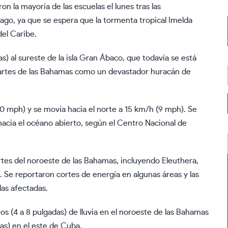
 la mayoría de las escuelas el lunes tras las
élago, ya que se espera que la tormenta tropical Imelda
del Caribe.
s) al sureste de la isla Gran Ábaco, que todavía se está
artes de las Bahamas como un devastador huracán de
 mph) y se movía hacia el norte a 15 km/h (9 mph). Se
hacia el océano abierto, según el Centro Nacional de
rtes del noroeste de las Bahamas, incluyendo Eleuthera,
. Se reportaron cortes de energía en algunas áreas y las
las afectadas.
s (4 a 8 pulgadas) de lluvia en el noroeste de las Bahamas
das) en el este de Cuba.