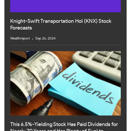
Knight-Swift Transportation Hol (KNX) Stock
Forecasts
Wealthreport
Sep 26, 2024
This 6.5%-Yielding Stock Has Paid Dividends for