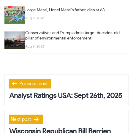
Jorge Messi, Lionel Messi’s father, dies at 68
Aug 8, 2026
Conservatives and Trump admin target decades-old
pillar of environmental enforcement
Aug 8, 2026
Post
Previous post
navigation
Analyst Ratings USA: Sept 26th, 2025
Next post
Wisconsin Republican Bill Berrien