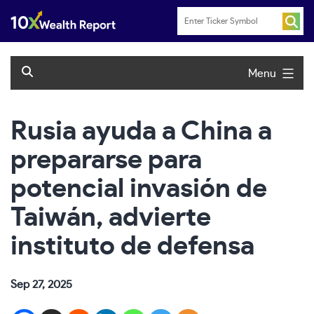
Skip
to
content
Menu
Rusia ayuda a China a
prepararse para
potencial invasión de
Taiwán, advierte
instituto de defensa
Sep 27, 2025