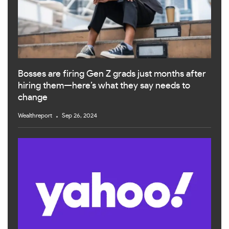
Bosses are firing Gen Z grads just months after
hiring them—here’s what they say needs to
change
Wealthreport
Sep 26, 2024