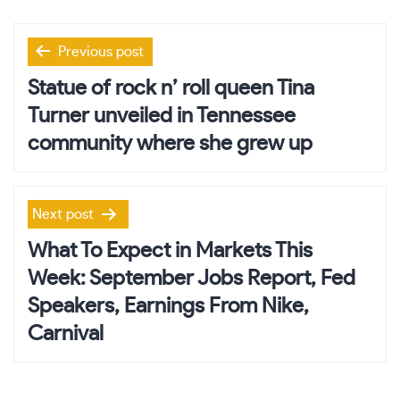
Post
Previous post
navigation
Statue of rock n’ roll queen Tina
Turner unveiled in Tennessee
community where she grew up
Next post
What To Expect in Markets This
Week: September Jobs Report, Fed
Speakers, Earnings From Nike,
Carnival