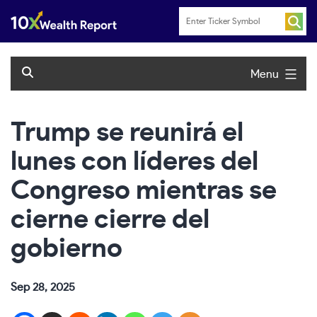
Skip
to
content
Menu
Trump se reunirá el
lunes con líderes del
Congreso mientras se
cierne cierre del
gobierno
Sep 28, 2025