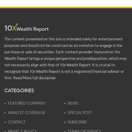
The content presented on this site is intended solely for entertainment
purposes and should not be construed as an invitation to engage in the
purchase or sale of securities. Each content provider featured on 10x
Wealth Report brings a unique perspective and predisposition, which may
not necessarily align with that of 10x Wealth Report. It is crucial to
recognize that 10x Wealth Report is not a registered financial advisor or
firm.
Read More full disclaimer
CATEGORIES
FEATURED COMPANY
NEWS
ANALYST COVERAGE
SPECIAL POST
CONTACT
SUBSCRIBE
PRIVACY POLICY
TERMS OR SERVICE