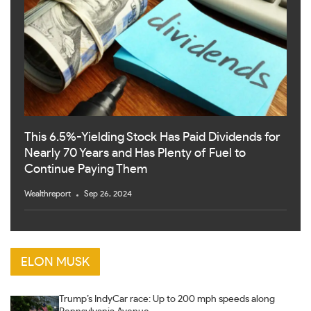
This 6.5%-Yielding Stock Has Paid Dividends for
Nearly 70 Years and Has Plenty of Fuel to
Continue Paying Them
Wealthreport
Sep 26, 2024
ELON MUSK
Trump’s IndyCar race: Up to 200 mph speeds along