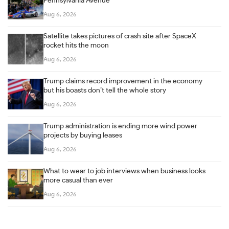
Pennsylvania Avenue
Aug 6, 2026
Satellite takes pictures of crash site after SpaceX
rocket hits the moon
Aug 6, 2026
Trump claims record improvement in the economy
but his boasts don’t tell the whole story
Aug 6, 2026
Trump administration is ending more wind power
projects by buying leases
Aug 6, 2026
What to wear to job interviews when business looks
more casual than ever
Aug 6, 2026