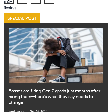
SPECIAL POST
Bosses are firing Gen Z grads just months after
hiring them—here’s what they say needs to
change
Wealthreport
Sep 26, 2024